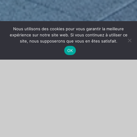
Nous utilisons des cookies pour vous garantir la meilleure
expérience sur notre site web. Si vous continuez à utiliser ce
site, nous supposerons que vous en êtes satisfait.
OK
L’importance de
déceler les fuites
Avant toute rénovation, nous procédons à une
recherche de fuites
. La procédure pour y parvenir se
décline en plusieurs points :
Mettre en eau ou en fumée la terrasse,