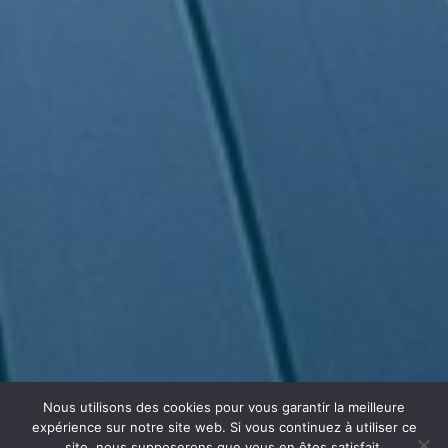
Nous utilisons des cookies pour vous garantir la meilleure
expérience sur notre site web. Si vous continuez à utiliser ce
site, nous supposerons que vous en êtes satisfait.