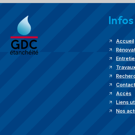
Infos
Accueil
Rénovat
Entreti
Travaux
Recherc
Contac
Accès
Liens ut
Nos act