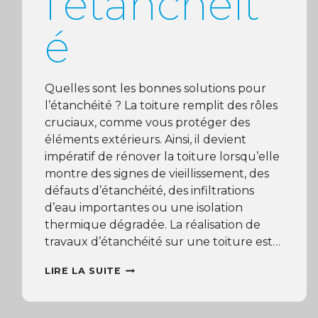
l’étanchéit
é
Quelles sont les bonnes solutions pour
l’étanchéité ? La toiture remplit des rôles
cruciaux, comme vous protéger des
éléments extérieurs. Ainsi, il devient
impératif de rénover la toiture lorsqu’elle
montre des signes de vieillissement, des
défauts d’étanchéité, des infiltrations
d’eau importantes ou une isolation
thermique dégradée. La réalisation de
travaux d’étanchéité sur une toiture est…
BONNES
LIRE LA SUITE
SOLUTIONS
POUR
L’ÉTANCHÉITÉ