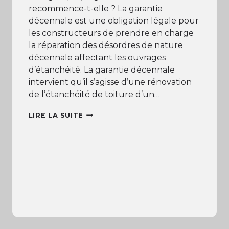
recommence-t-elle ? La garantie
décennale est une obligation légale pour
les constructeurs de prendre en charge
la réparation des désordres de nature
décennale affectant les ouvrages
d’étanchéité. La garantie décennale
intervient qu’il s’agisse d’une rénovation
de l’étanchéité de toiture d’un…
LA
LIRE LA SUITE
GARANTIE
DÉCENNALE