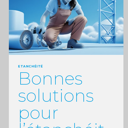
ETANCHÉITÉ
Bonnes
solutions
pour