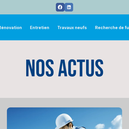
Rénovation
Entretien
Travaux neufs
Recherche de fu
Nos actus