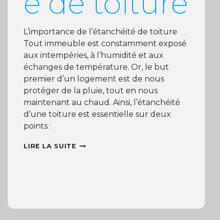
é de toiture
L’importance de l’étanchéité de toiture
Tout immeuble est constamment exposé
aux intempéries, à l’humidité et aux
échanges de température. Or, le but
premier d’un logement est de nous
protéger de la pluie, tout en nous
maintenant au chaud. Ainsi, l’étanchéité
d’une toiture est essentielle sur deux
points :
L’IMPORTANCE
LIRE LA SUITE
DE
L’ÉTANCHÉITÉ
DE
TOITURE